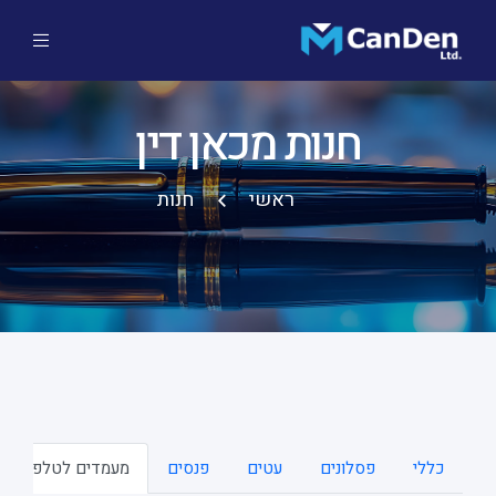
חנות מכאן דין
ראשי
חנות
כללי
פסלונים
עטים
פנסים
מעמדים לטלפונים ני