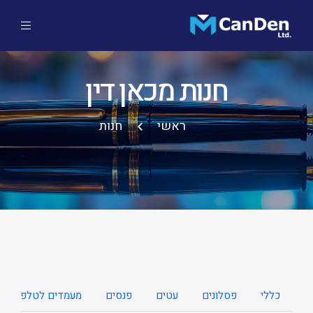
חנות מכאן דין
ראשי
חנות
כללי
פסלונים
עטים
פנסים
מעמדים לטלפונים ני