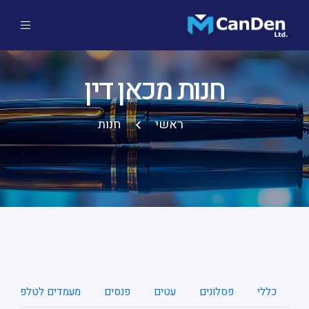
חנות מכאן דין
ראשי
חנות
כללי
פסלונים
עטים
פנסים
מעמדים לטלפונים ני