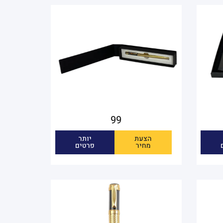
99
הצעת
יותר
מחיר
פרטים