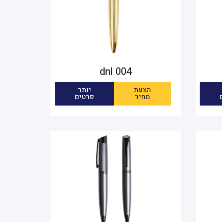
dnl 004
הצעת
יותר
מחיר
פרטים