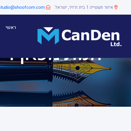
איזור תעשייה 1 בית זרזיר, ישראל
studio@shoofcom.com
ראשי
חנות מכאן דין