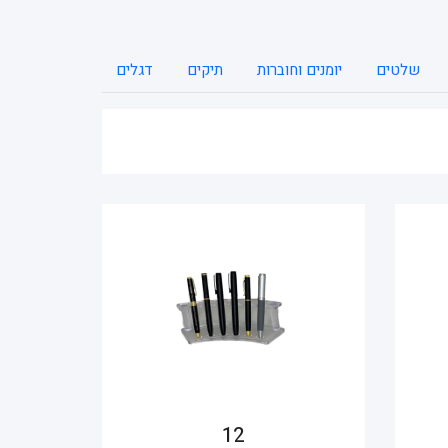
שלטים
יומנים וחוברות
תיקים
דגלים
מנורות שולחן
12