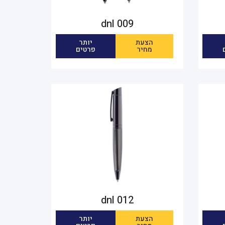
dnl 009
הצעת
יותר
מחיר
פרטים
dnl 012
הצעת
יותר