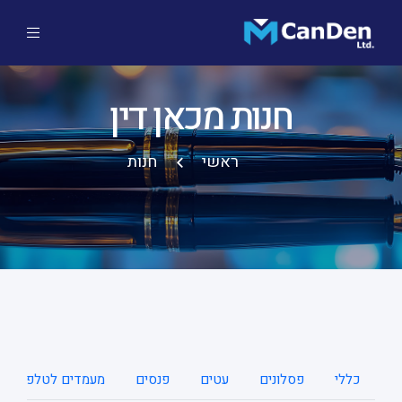
חנות מכאן דין
ראשי
חנות
כללי
פסלונים
עטים
פנסים
מעמדים לטלפונים ני