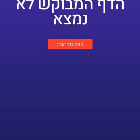
הדף המבוקש לא
נמצא
חזרה לדף הבית