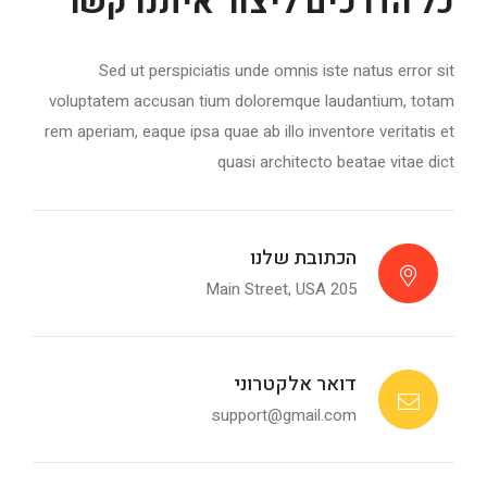
כל הדרכים ליצור איתנו קשר
Sed ut perspiciatis unde omnis iste natus error sit
voluptatem accusan tium doloremque laudantium, totam
rem aperiam, eaque ipsa quae ab illo inventore veritatis et
quasi architecto beatae vitae dict
הכתובת שלנו
205 Main Street, USA
דואר אלקטרוני
support@gmail.com